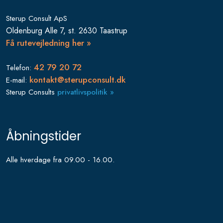
​Sterup Consult ApS
Oldenburg Alle 7, st. 2630 Taastrup
Få rutevejledning her »​
42 79 20 72
Telefon:
kontakt@sterupconsult.dk
E-mail:
Sterup Consults
privatlivspolitik »
Åbningstider
Alle hverdage fra 09.00 - 16.00.