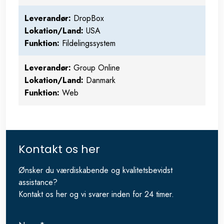
​Leverandør
:
DropBox
Lokation/Land:
USA
Funktion:
Fildelingssystem
​Leverandør
:
Group Online
Lokation/Land:
Danmark
Funktion:
Web
Kontakt os her
Ønsker du ​værdiskabende og kvalitetsbevidst
assistance?
​Kontakt os her og vi svarer inden for 24 timer.