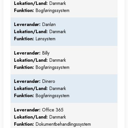
Lokation/Land:
Danmark
Funktion:
Bogføringssystem
​Leverandør
:
Danløn
Lokation/Land:
Danmark
Funktion:
Lønsystem
​Leverandør
:
Billy
Lokation/Land:
Danmark
Funktion:
Bogføringssystem
​Leverandør
:
Dinero
Lokation/Land:
Danmark
Funktion:
Bogføringssystem
​Leverandør
:
Office 365
Lokation/Land:
Danmark
Funktion:
Dokumentbehandlingssystem